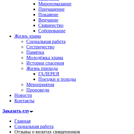
Миропомазание
Причащение
Покаяние
Венчание
Священство
Соборование
Жизнь храма
Социальная работа
Сестричество
Памятки
Молодёжка храма
Истории спасения
Жизнь прихода
ГАЛЕРЕЯ
Поездки и походы
Мероприятия
Проповеди
Новости
Контакты
Заказать еду
Главная
Социальная работа
Отзывы о визитах священников