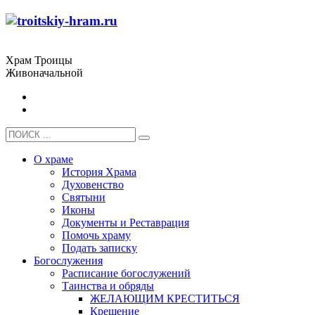
Храм Троицы
Живоначальной
О храме
История Храма
Духовенство
Святыни
Иконы
Документы и Реставрация
Помочь храму
Подать записку
Богослужения
Расписание богослужений
Таинства и обряды
ЖЕЛАЮЩИМ КРЕСТИТЬСЯ
Крещение