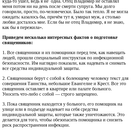
куда-то ушел, ведь я не
одна. Отец Владимир не оставлял
меня потом ни на день после смерти супруга. Мы долго
говорили, просто, по-человечески. Было так тепло. Я не могла
ожидать: казалось бы, причём тут я, умирал муж, а столько
любви досталось мне. Если бы не отец Владимир, я не знаю,
как бы я пережила».
Приведем несколько интересных фактов о подготовке
священников:
1. Все священники и их помощники перед тем, как навещать
людей, прошли специальный инструктаж по инфекционной
безопасности. Им наглядно показали, как надевать и снимать
все средства индивидуальной защиты.
2. Священники берут с собой к болеющему человеку текст для
совершения Таинства, небольшое Евангелие и Крест. Все это
священник оставляет в квартире или палате больного.
Уносить что-либо с собой — строго запрещено.
3. Пока священник находится у больного, его помощник на
улице или в подъезде надевает на себя средства
индивидуальной защиты, которые также уничтожаются. Это
делается для того, чтобы обезопасить помощника и снизить
риск распространения инфекции.