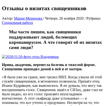
Отзывы о визитах священников
Автор:
Мария Меринова
/
Четверг, 26 ноября 2020
/
Рубрика:
Социальная работа
Мы часто пишем, как священники
поддерживают людей, болеющих
коронавирусом. А что говорят об их визитах
сами люди?
Ирина, академик, перенесла болезнь в тяжелой форме.
Священник приходил домой к ней и ее матери.
«Я была уже на грани, мне грозил ИВЛ. Когда узнала об этой
службе священников, я мгновенно позвонила. Пришёл отец
Иоанн Кудрявцев, как выяснилось. Я не думала, что могу так
воспринимать голос. Священник зашёл в СИЗах, даже глаз не
было видно, но его голос произвёл неизгладимое
впечатление. А этот скафандр даже успокаивал — я
понимала, что все учтено и продумано. Несмотря на то, что