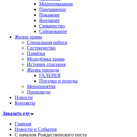
Миропомазание
Причащение
Покаяние
Венчание
Священство
Соборование
Жизнь храма
Социальная работа
Сестричество
Памятки
Молодёжка храма
Истории спасения
Жизнь прихода
ГАЛЕРЕЯ
Поездки и походы
Мероприятия
Проповеди
Новости
Контакты
Заказать еду
Главная
Новости и События
С началом Рождественского поста