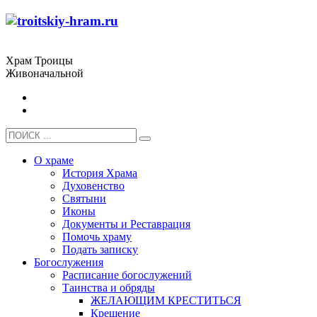
Храм Троицы
Живоначальной
О храме
История Храма
Духовенство
Святыни
Иконы
Документы и Реставрация
Помочь храму
Подать записку
Богослужения
Расписание богослужений
Таинства и обряды
ЖЕЛАЮЩИМ КРЕСТИТЬСЯ
Крещение