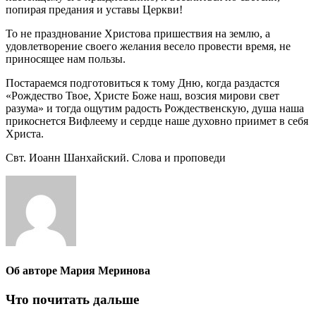
попирая предания и уставы Церкви!
То не празднование Христова пришествия на землю, а
удовлетворение своего желания весело провести время, не
приносящее нам пользы.
Постараемся подготовиться к тому Дню, когда раздастся
«Рождество Твое, Христе Боже наш, возсия мирови свет
разума» и тогда ощутим радость Рождественскую, душа наша
прикоснется Вифлеему и сердце наше духовно приимет в себя
Христа.
Свт. Иоанн Шанхайский. Слова и проповеди
Об авторе
Мария Меринова
Что почитать дальше