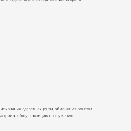
ть знания, сделать акценты, обменяться опытом.
 выстроить общую позицию по служению.