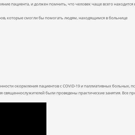
ние пациента, и должен помнить, что человек чаще всего находится в 
ов, которые смогли бы помогать людям, находящимся в больнице
обенности окормления пациентов с COVID-19 и паллиативных больных, 
для священнослужителей были проведены практические занятия. Все 