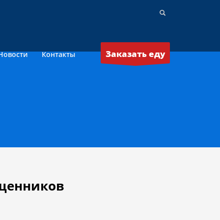
Заказать еду
Новости
Контакты
ященников