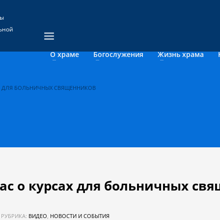
цы
ьной
О храме
Богослужения
Жизнь храма
АХ ДЛЯ БОЛЬНИЧНЫХ СВЯЩЕННИКОВ
ас о курсах для больничных св
РУБРИКА:
ВИДЕО
,
НОВОСТИ И СОБЫТИЯ