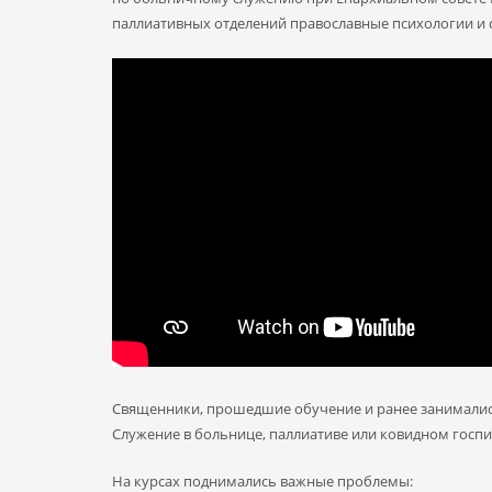
паллиативных отделений православные психологии и
Священники, прошедшие обучение и ранее занимались
Служение в больнице, паллиативе или ковидном госпи
На курсах поднимались важные проблемы: