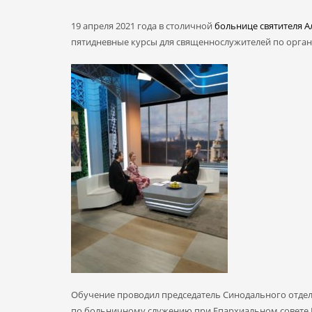
19 апреля 2021 года в столичной
больнице святителя А
пятидневные курсы для священнослужителей по орга
Обучение проводил председатель Синодального отдел
по больничному служению при Епархиальном совете М