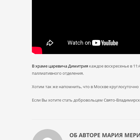
В храме царевича Димитрия
каждое воскресенье в 11:
паллиативного отделения.
Хотим так же напомнить, что в Москве круглосуточно
Если Вы хотите стать добровольцем Свято-Владимирск
ОБ АВТОРЕ
МАРИЯ МЕР