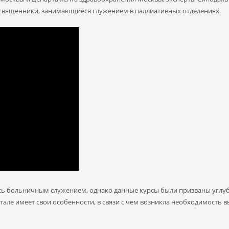
 священники, занимающиеся служением в паллиативных отделениях.
 больничным служением, однако данные курсы были призваны углуби
тале имеет свои особенности, в связи с чем возникла необходимость