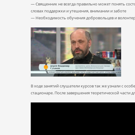
— Священник не всегда правильно может понять состоя
словах поддержки и утешения, внимании и заботе
— Необходимость обучения добровольцев и волонтер
В ходе занятий слушатели курсов так же узнали с ос
стационаре. После завершения теоретической части 