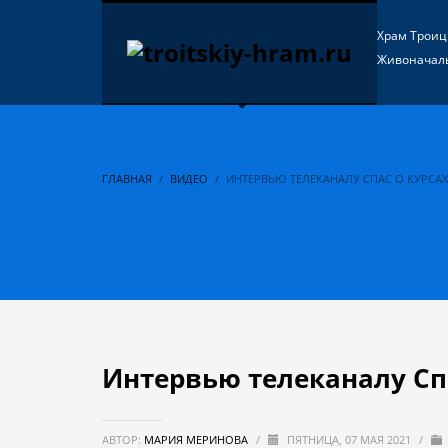
Храм Трои
Живоначал
ГЛАВНАЯ
ВИДЕО
ИНТЕРВЬЮ ТЕЛЕКАНАЛУ СПАС О КУРС
Интервью телеканалу Сп
АВТОР:
МАРИЯ МЕРИНОВА
/
ПЯТНИЦА, 07 МАЯ 2021
/