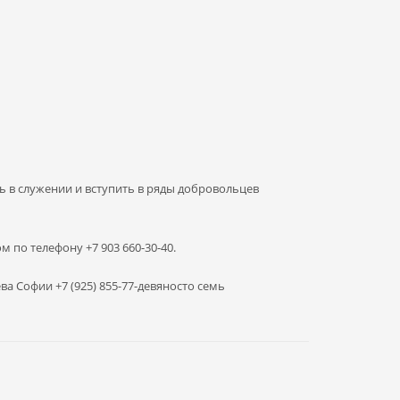
ь в служении и вступить в ряды добровольцев
по телефону +7 903 660-30-40.
 Софии +7 (925) 855-77-девяносто семь