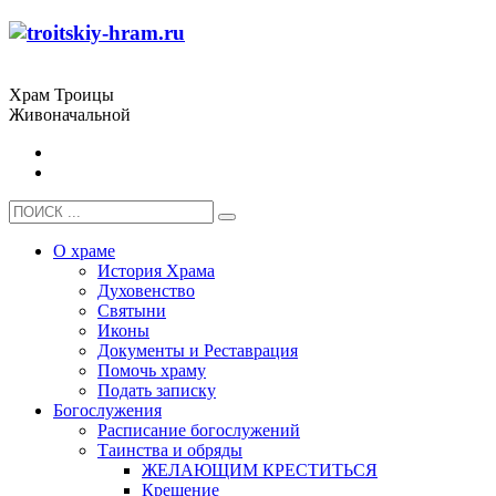
Храм Троицы
Живоначальной
О храме
История Храма
Духовенство
Святыни
Иконы
Документы и Реставрация
Помочь храму
Подать записку
Богослужения
Расписание богослужений
Таинства и обряды
ЖЕЛАЮЩИМ КРЕСТИТЬСЯ
Крещение