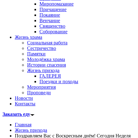
Миропомазание
Причащение
Покаяние
Венчание
Священство
Соборование
Жизнь храма
Социальная работа
Сестричество
Памятки
Молодёжка храма
Истории спасения
Жизнь прихода
ГАЛЕРЕЯ
Поездки и походы
Мероприятия
Проповеди
Новости
Контакты
Заказать еду
Главная
Жизнь прихода
Поздравляем Вас с Воскресным днём! Сегодня Неделя