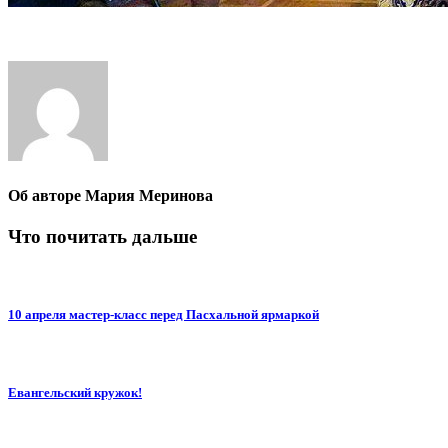
Об авторе
Мария Меринова
Что почитать дальше
10 апреля мастер-класс перед Пасхальной ярмаркой
Евангельский кружок!