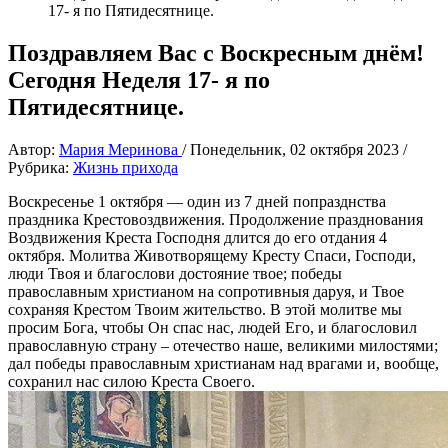
17- я по Пятидесятнице.
Поздравляем Вас с Воскресным днём!
Сегодня Неделя 17- я по
Пятидесятнице.
Автор:
Мария Меринова
/
Понедельник, 02 октября 2023
/
Рубрика:
Жизнь прихода
Воскресенье 1 октября — один из 7 дней попразднства
праздника Крестовоздвижения. Продолжение празднования
Воздвижения Креста Господня длится до его отдания 4
октября. Молитва Животворящему Кресту Спаси, Господи,
люди Твоя и благослови достояние твое; победы
православным христианом на сопротивныя даруя, и Твое
сохраняя Крестом Твоим жительство. В этой молитве мы
просим Бога, чтобы Он спас нас, людей Его, и благословил
православную страну – отечество наше, великими милостями;
дал победы православным христианам над врагами и, вообще,
сохранил нас силою Креста Своего.