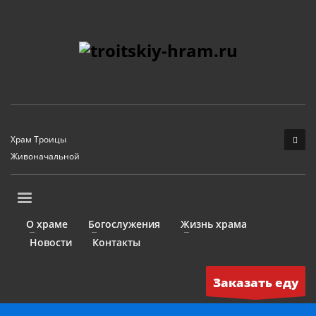
Храм Троицы
Живоначальной
О храме
Богослужения
Жизнь храма
Новости
Контакты
Заказать еду