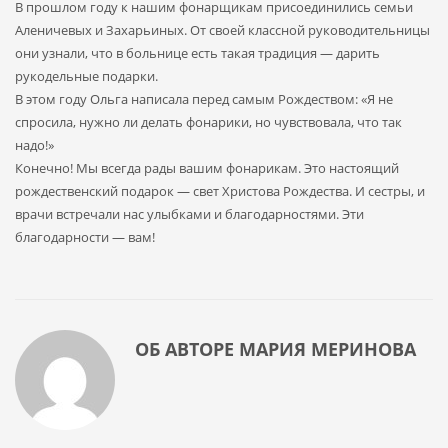
В прошлом году к нашим фонарщикам присоединились семьи
Аленичевых и Захарьиных. От своей классной руководительницы
они узнали, что в больнице есть такая традиция — дарить
рукодельные подарки.
В этом году Ольга написала перед самым Рождеством: «Я не
спросила, нужно ли делать фонарики, но чувствовала, что так
надо!»
Конечно! Мы всегда рады вашим фонарикам. Это настоящий
рождественский подарок — свет Христова Рождества. И сестры, и
врачи встречали нас улыбками и благодарностями. Эти
благодарности — вам!
ОБ АВТОРЕ
МАРИЯ МЕРИНОВА