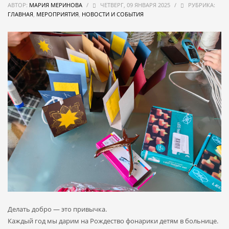
АВТОР:
МАРИЯ МЕРИНОВА
/
ЧЕТВЕРГ, 09 ЯНВАРЯ 2025
/
РУБРИКА:
ГЛАВНАЯ
,
МЕРОПРИЯТИЯ
,
НОВОСТИ И СОБЫТИЯ
Делать добро — это привычка.
Каждый год мы дарим на Рождество фонарики детям в больнице.