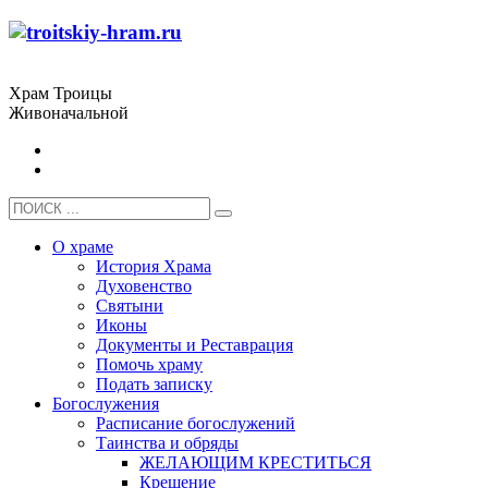
Храм Троицы
Живоначальной
О храме
История Храма
Духовенство
Святыни
Иконы
Документы и Реставрация
Помочь храму
Подать записку
Богослужения
Расписание богослужений
Таинства и обряды
ЖЕЛАЮЩИМ КРЕСТИТЬСЯ
Крещение