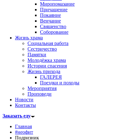
Миропомазание
Причащение
Покаяние
Венчание
Священство
Соборование
Жизнь храма
Социальная работа
Сестричество
Памятки
Молодёжка храма
Истории спасения
Жизнь прихода
ГАЛЕРЕЯ
Поездки и походы
Мероприятия
Проповеди
Новости
Контакты
Заказать еду
Главная
#неофит
Подризник