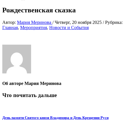
Рождественская сказка
Автор:
Мария Меринова
/
Четверг, 20 ноября 2025
/
Рубрика:
Главная
,
Мероприятия
,
Новости и События
Об авторе
Мария Меринова
Что почитать дальше
День памяти Святого князя Владимира и День Крещения Руси