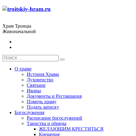
Храм Троицы
Живоначальной
О храме
История Храма
Духовенство
Святыни
Иконы
Документы и Реставрация
Помочь храму
Подать записку
Богослужения
Расписание богослужений
Таинства и обряды
ЖЕЛАЮЩИМ КРЕСТИТЬСЯ
Крещение