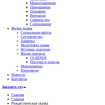
Миропомазание
Причащение
Покаяние
Венчание
Священство
Соборование
Жизнь храма
Социальная работа
Сестричество
Памятки
Молодёжка храма
Истории спасения
Жизнь прихода
ГАЛЕРЕЯ
Поездки и походы
Мероприятия
Проповеди
Новости
Контакты
Заказать еду
Главная
Главная
Рождественская сказка