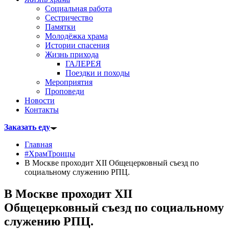
Социальная работа
Сестричество
Памятки
Молодёжка храма
Истории спасения
Жизнь прихода
ГАЛЕРЕЯ
Поездки и походы
Мероприятия
Проповеди
Новости
Контакты
Заказать еду
Главная
#ХрамТроицы
В Москве проходит XII Общецерковный съезд по
социальному служению РПЦ.
В Москве проходит XII
Общецерковный съезд по социальному
служению РПЦ.