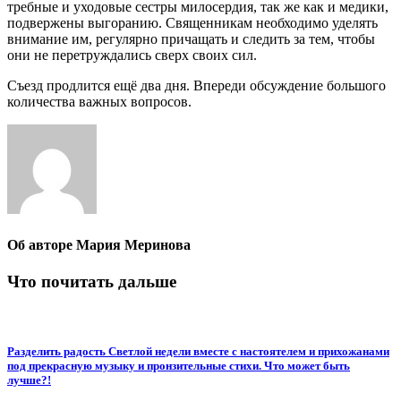
требные и уходовые сестры милосердия, так же как и медики,
подвержены выгоранию. Священникам необходимо уделять
внимание им, регулярно причащать и следить за тем, чтобы
они не перетруждались сверх своих сил.
Съезд продлится ещё два дня. Впереди обсуждение большого
количества важных вопросов.
Об авторе
Мария Меринова
Что почитать дальше
Разделить радость Светлой недели вместе с настоятелем и прихожанами
под прекрасную музыку и пронзительные стихи. Что может быть
лучше?!