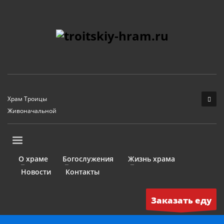
Храм Троицы
Живоначальной
О храме
Богослужения
Жизнь храма
Новости
Контакты
Заказать еду