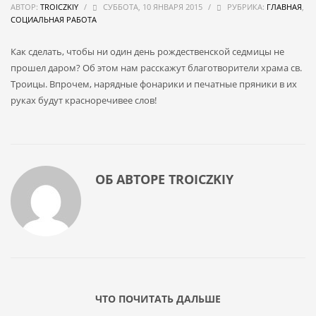
АВТОР:
TROICZKIY
/
СУББОТА, 10 ЯНВАРЯ 2015
/
РУБРИКА:
ГЛАВНАЯ
,
СОЦИАЛЬНАЯ РАБОТА
Как сделать, чтобы ни один день рождественской седмицы не
прошел даром? Об этом нам расскажут благотворители храма св.
Троицы. Впрочем, нарядные фонарики и печатные пряники в их
руках будут красноречивее слов!
ОБ АВТОРЕ
TROICZKIY
ЧТО ПОЧИТАТЬ ДАЛЬШЕ