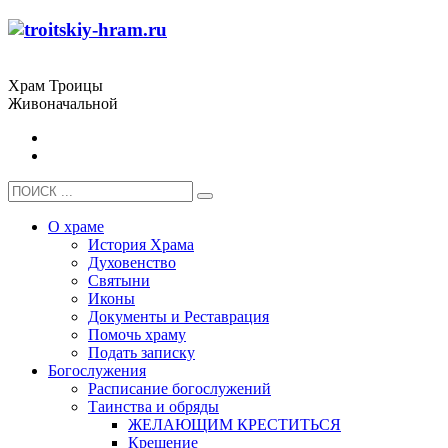
Храм Троицы
Живоначальной
О храме
История Храма
Духовенство
Святыни
Иконы
Документы и Реставрация
Помочь храму
Подать записку
Богослужения
Расписание богослужений
Таинства и обряды
ЖЕЛАЮЩИМ КРЕСТИТЬСЯ
Крещение