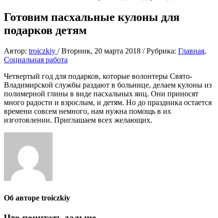
Готовим пасхальные кулоны для
подарков детям
Автор:
troiczkiy
/
Вторник, 20 марта 2018
/
Рубрика:
Главная
,
Социальная работа
Четвертый год для подарков, которые волонтеры Свято-
Владимирской службы раздают в больнице, делаем кулоны из
полимерной глины в виде пасхальных яиц. Они приносят
много радости и взрослым, и детям. Но до праздника остается
времени совсем немного, нам нужна помощь в их
изготовлении. Приглашаем всех желающих.
Об авторе
troiczkiy
Что почитать дальше