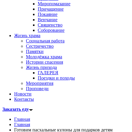
Миропомазание
Причащение
Покаяние
Венчание
Священство
Соборование
Жизнь храма
Социальная работа
Сестричество
Памятки
Молодёжка храма
Истории спасения
Жизнь прихода
ГАЛЕРЕЯ
Поездки и походы
Мероприятия
Проповеди
Новости
Контакты
Заказать еду
Главная
Главная
Готовим пасхальные кулоны для подарков детям