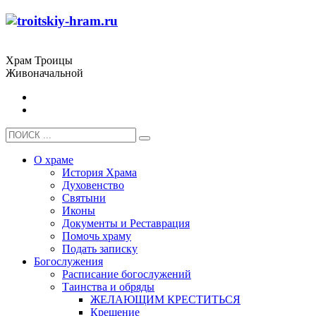
Храм Троицы
Живоначальной
О храме
История Храма
Духовенство
Святыни
Иконы
Документы и Реставрация
Помочь храму
Подать записку
Богослужения
Расписание богослужений
Таинства и обряды
ЖЕЛАЮЩИМ КРЕСТИТЬСЯ
Крещение