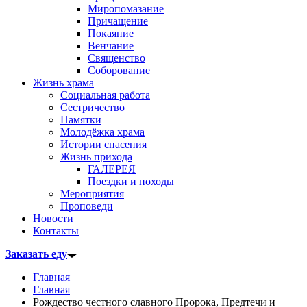
Миропомазание
Причащение
Покаяние
Венчание
Священство
Соборование
Жизнь храма
Социальная работа
Сестричество
Памятки
Молодёжка храма
Истории спасения
Жизнь прихода
ГАЛЕРЕЯ
Поездки и походы
Мероприятия
Проповеди
Новости
Контакты
Заказать еду
Главная
Главная
Рождество честного славного Пророка, Предтечи и