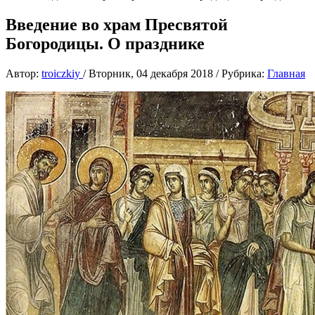
Введение во храм Пресвятой
Богородицы. О празднике
Автор:
troiczkiy
/
Вторник, 04 декабря 2018
/
Рубрика:
Главная