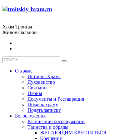
Храм Троицы
Живоначальной
О храме
История Храма
Духовенство
Святыни
Иконы
Документы и Реставрация
Помочь храму
Подать записку
Богослужения
Расписание богослужений
Таинства и обряды
ЖЕЛАЮЩИМ КРЕСТИТЬСЯ
Крещение