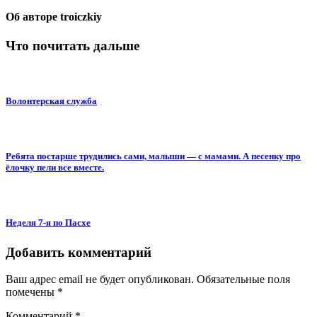
Об авторе
troiczkiy
Что почитать дальше
Волонтерская служба
Ребята постарше трудились сами, малыши — с мамами. А песенку про
ёлочку пели все вместе.
Неделя 7-я по Пасхе
Добавить комментарий
Ваш адрес email не будет опубликован.
Обязательные поля
помечены
*
Комментарий
*