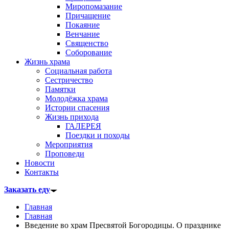
Миропомазание
Причащение
Покаяние
Венчание
Священство
Соборование
Жизнь храма
Социальная работа
Сестричество
Памятки
Молодёжка храма
Истории спасения
Жизнь прихода
ГАЛЕРЕЯ
Поездки и походы
Мероприятия
Проповеди
Новости
Контакты
Заказать еду
Главная
Главная
Введение во храм Пресвятой Богородицы. О празднике