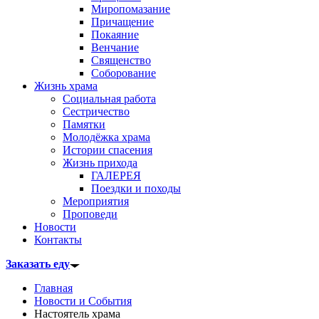
Миропомазание
Причащение
Покаяние
Венчание
Священство
Соборование
Жизнь храма
Социальная работа
Сестричество
Памятки
Молодёжка храма
Истории спасения
Жизнь прихода
ГАЛЕРЕЯ
Поездки и походы
Мероприятия
Проповеди
Новости
Контакты
Заказать еду
Главная
Новости и События
Настоятель храма