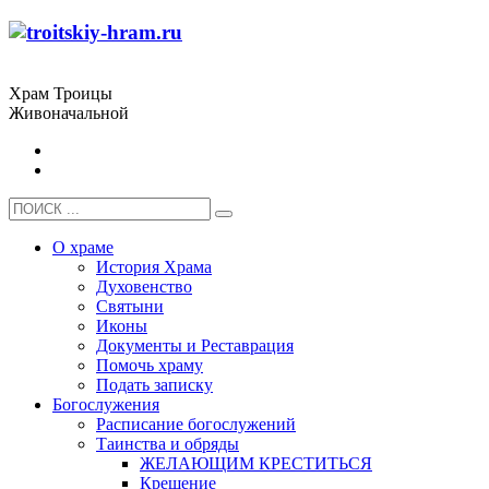
Храм Троицы
Живоначальной
О храме
История Храма
Духовенство
Святыни
Иконы
Документы и Реставрация
Помочь храму
Подать записку
Богослужения
Расписание богослужений
Таинства и обряды
ЖЕЛАЮЩИМ КРЕСТИТЬСЯ
Крещение