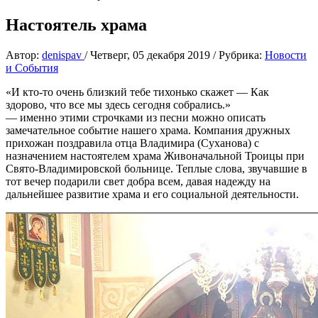
Настоятель храма
Автор:
denispav
/
Четверг, 05 декабря 2019
/
Рубрика:
Новости
и События
«И кто-то очень близкий тебе тихонько скажет — Как
здорово, что все мы здесь сегодня собрались.»
— именно этими строчками из песни можно описать
замечательное событие нашего храма. Компания дружных
прихожан поздравила отца Владимира (Суханова) с
назначением настоятелем храма Живоначальной Троицы при
Свято-Владимировской больнице. Теплые слова, звучавшие в
тот вечер подарили свет добра всем, давая надежду на
дальнейшее развитие храма и его социальной деятельности.