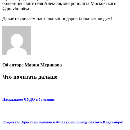
больницы святителя Алексия, митрополита Московского
@pravbolnitsa
Давайте сделаем пасхальный подарок больным людям!
Об авторе
Мария Меринова
Что почитать дальше
Пасхальное ЧУДО в больнице
Рождество Христово пришло в Детскую больницу святого Владимира!