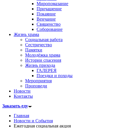
Миропомазание
Причащение
Покаяние
Венчание
Священство
Соборование
Жизнь храма
Социальная работа
Сестричество
Памятки
Молодёжка храма
Истории спасения
Жизнь прихода
ГАЛЕРЕЯ
Поездки и походы
Мероприятия
Проповеди
Новости
Контакты
Заказать еду
Главная
Новости и События
Ежегодная социальная акция