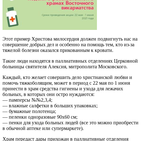
Этот пример Христова милосердия должен подвигнуть нас на
совершение добрых дел и особенно на помощь тем, кто из-за
тяжелой болезни оказался прикованным к кровати.
Такие люди находятся в паллиативных отделениях Церковной
больницы святителя Алексия, митрополита Московского.
Каждый, кто желает совершить дело христианской любви и
помочь тяжкоболящим, может в период с 22 мая по 1 июня
принести в храм средства гигиены и ухода для лежачих
больных, в которых они остро нуждаются:
— памперсы №№2,3,4;
— влажные салфетки в больших упаковках;
— бумажные полотенца;
— пеленки одноразовые 90х60 см;
— пенки для ухода больных людей (все это можно приобрести
в обычной аптеке или супермаркете).
Храм передаст дары прихожан в паллиативные отделения