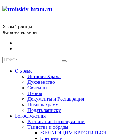
Храм Троицы
Живоначальной
О храме
История Храма
Духовенство
Святыни
Иконы
Документы и Реставрация
Помочь храму
Подать записку
Богослужения
Расписание богослужений
Таинства и обряды
ЖЕЛАЮЩИМ КРЕСТИТЬСЯ
Крещение