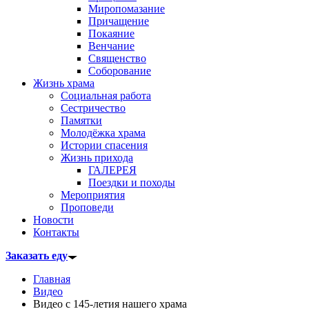
Миропомазание
Причащение
Покаяние
Венчание
Священство
Соборование
Жизнь храма
Социальная работа
Сестричество
Памятки
Молодёжка храма
Истории спасения
Жизнь прихода
ГАЛЕРЕЯ
Поездки и походы
Мероприятия
Проповеди
Новости
Контакты
Заказать еду
Главная
Видео
Видео с 145-летия нашего храма