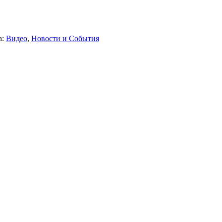
а:
Видео
,
Новости и События