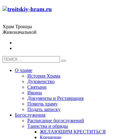
Храм Троицы
Живоначальной
О храме
История Храма
Духовенство
Святыни
Иконы
Документы и Реставрация
Помочь храму
Подать записку
Богослужения
Расписание богослужений
Таинства и обряды
ЖЕЛАЮЩИМ КРЕСТИТЬСЯ
Крещение